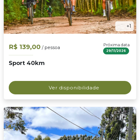
+1
Próxima data
R$ 139,00
/ pessoa
29/11/2026
Sport 40km
Ver disponibilidade