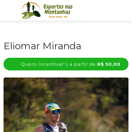
Eliomar Miranda
Quero Incentivar! | a partir de
R$ 50,00