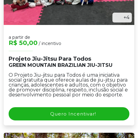
+4
a partir de
R$ 50,00
/ incentivo
Projeto Jiu-Jitsu Para Todos
GREEN MOUNTAIN BRAZILIAN JIU-JITSU
O Projeto Jiu-jitsu para Todos é uma iniciativa
social gratuita que oferece aulas de jiu-jitsu para
crianças, adolescentes e adultos, com o objetivo
de promover disciplina, respeito, inclusão social e
desenvolvimento pessoal por meio do esporte.
Quero Incentivar!