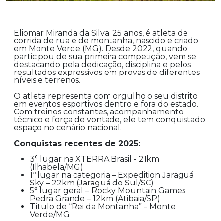
Eliomar Miranda da Silva, 25 anos, é atleta de
corrida de rua e de montanha, nascido e criado
em Monte Verde (MG). Desde 2022, quando
participou de sua primeira competição, vem se
destacando pela dedicação, disciplina e pelos
resultados expressivos em provas de diferentes
níveis e terrenos.
O atleta representa com orgulho o seu distrito
em eventos esportivos dentro e fora do estado.
Com treinos constantes, acompanhamento
técnico e força de vontade, ele tem conquistado
espaço no cenário nacional.
Conquistas recentes de 2025:
3° lugar na XTERRA Brasil - 21km
(Ilhabela/MG)
1º lugar na categoria – Expedition Jaraguá
Sky – 22km (Jaraguá do Sul/SC)
5° lugar geral – Rocky Mountain Games
Pedra Grande – 12km (Atibaia/SP)
Título de “Rei da Montanha” – Monte
Verde/MG