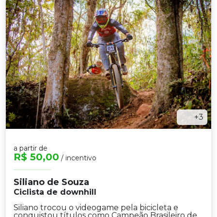
+3
a partir de
R$ 50,00
/ incentivo
Siliano de Souza
Ciclista de downhill
Siliano trocou o videogame pela bicicleta e
conquistou títulos como Campeão Brasileiro de