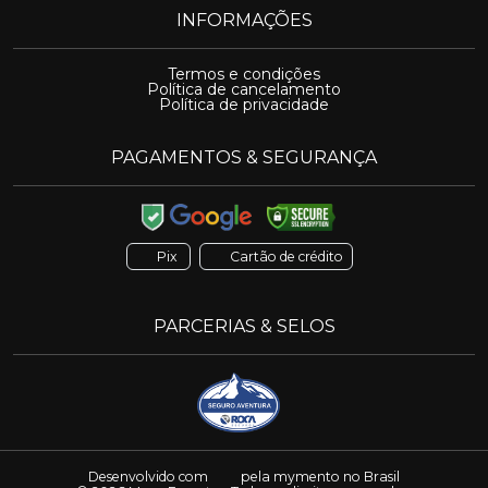
INFORMAÇÕES
Termos e condições
Política de cancelamento
Política de privacidade
PAGAMENTOS & SEGURANÇA
Pix
Cartão de crédito
PARCERIAS & SELOS
Desenvolvido com
pela
mymento
no Brasil