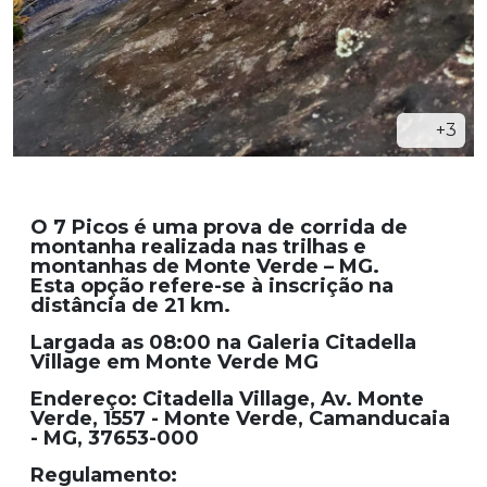
+3
O
7 Picos
é uma prova de corrida de
montanha realizada nas trilhas e
montanhas de Monte Verde – MG.
Esta opção refere-se à inscrição na
distância de 21
km
.
Largada as 08:00 na Galeria Citadella
Village em Monte Verde MG
Endereço: Citadella Village, Av. Monte
Verde, 1557 - Monte Verde, Camanducaia
- MG, 37653-000
Regulamento: