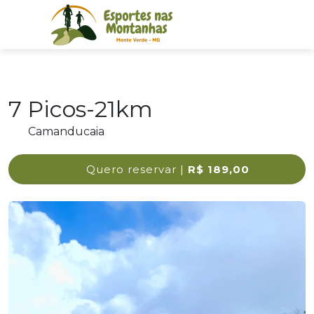
7 Picos-21km
Camanducaia
Quero reservar |
R$ 189,00