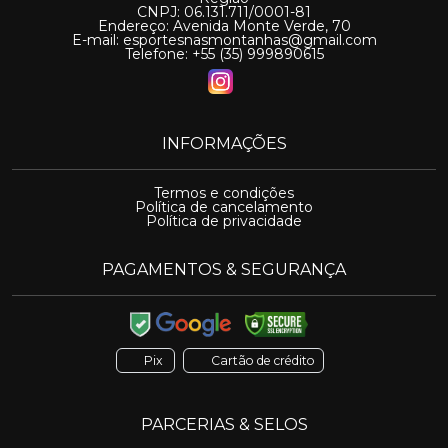
CNPJ: 06.131.711/0001-81
Endereço: Avenida Monte Verde, 70
E-mail:
esportesnasmontanhas@gmail.com
Telefone: +55 (35) 999890615
INFORMAÇÕES
Termos e condições
Política de cancelamento
Política de privacidade
PAGAMENTOS & SEGURANÇA
Pix
Cartão de crédito
PARCERIAS & SELOS